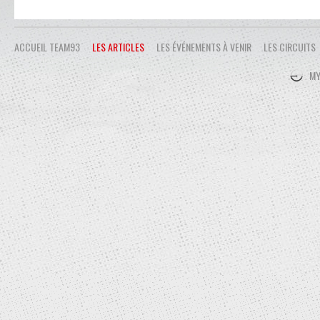
ACCUEIL TEAM93
LES ARTICLES
LES ÉVÉNEMENTS À VENIR
LES CIRCUITS
MY