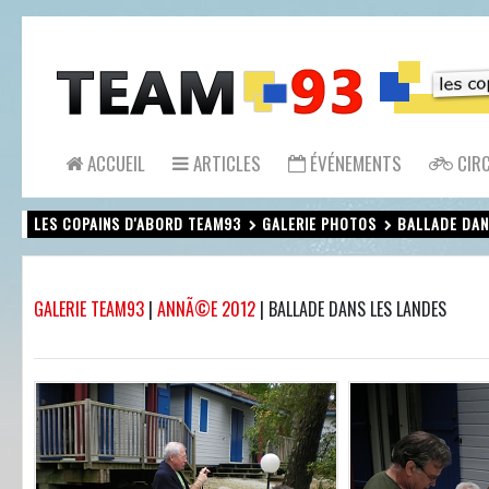
ACCUEIL
ARTICLES
ÉVÉNEMENTS
CIRC
LES COPAINS D'ABORD TEAM93
GALERIE PHOTOS
BALLADE DAN
GALERIE TEAM93
|
ANNÃ©E 2012
|
BALLADE DANS LES LANDES