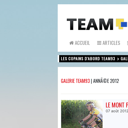
ACCUEIL
ARTICLES
LES COPAINS D'ABORD TEAM93
GAL
GALERIE TEAM93
|
ANNÃ©E 2012
LE MONT 
07 août 201