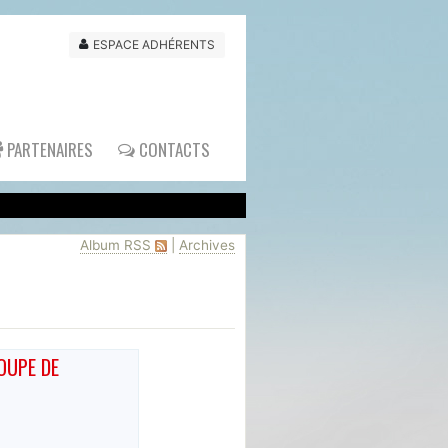
ESPACE ADHÉRENTS
PARTENAIRES
CONTACTS
Album RSS
|
Archives
OUPE DE