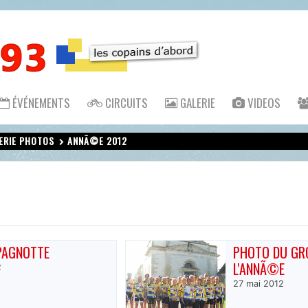
ÉVÉNEMENTS
CIRCUITS
GALERIE
VIDEOS
ERIE PHOTOS
ANNÃ©E 2012
PAGNOTTE
PHOTO DU GR
L'ANNÃ©E
2
27 mai 2012