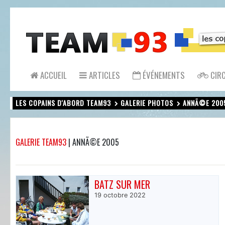
ACCUEIL
ARTICLES
ÉVÉNEMENTS
CIRC
LES COPAINS D'ABORD TEAM93
GALERIE PHOTOS
ANNÃ©E 200
GALERIE TEAM93
|
ANNÃ©E 2005
BATZ SUR MER
19 octobre 2022