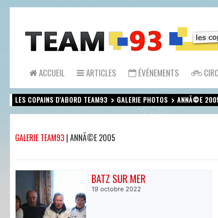
ACCUEIL
ARTICLES
ÉVÉNEMENTS
CIRC
LES COPAINS D'ABORD TEAM93
GALERIE PHOTOS
ANNÃ©E 200
GALERIE TEAM93
|
ANNÃ©E 2005
BATZ SUR MER
19 octobre 2022